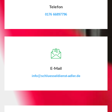
Telefon
0176 66897796
E-Mail
info@schluesseldienst-adler.de​