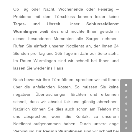
Ob Tag oder Nacht, Wochenende oder Feiertag –
Probleme mit dem Türschloss kennen leider keine
Tages- und Uhrzeit. Unser
Schlüsseldienst
Wurmlingen
weiß dies und möchte Ihnen gerade in
diesen besonderen Momenten alle Sorgen nehmen.
Rufen Sie einfach unseren Notdienst an, der Ihnen 24
Stunden pro Tag und 365 Tage im Jahr zur Seite steht.
Im Raum Wurmlingen sind wir schnell bei Ihnen und
lassen Sie wieder ins Haus.
Noch bevor wir Ihre Türe öffnen, sprechen wir mit Ihnen
über die anfallenden Kosten. So müssen Sie keine
negativen Überraschungen fürchten und erkennen
schnell, dass wir absolut fair und günstig abrechnen.
Natürlich können Sie dies auch schon am Telefon mit
uns absprechen, wenn Sie Kontakt zu unserem
Notdienst aufgenommen haben. Durch unsere enge
Verbindung zur
Region
Wurmlingen
sind wir schnell bei