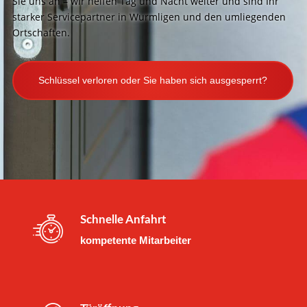
Sie uns an – wir helfen Tag und Nacht weiter und sind Ihr
starker Servicepartner in Wurmligen und den umliegenden
Ortschaften.
Schlüssel verloren oder Sie haben sich ausgesperrt?
Schnelle Anfahrt
kompetente Mitarbeiter